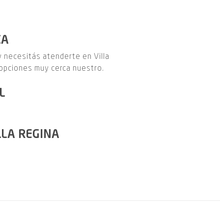
CA
 y necesitás atenderte en Villa
opciones muy cerca nuestro.
L
LLA REGINA