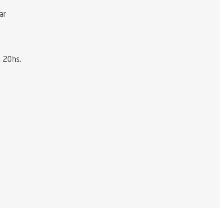
ar
a 20hs.