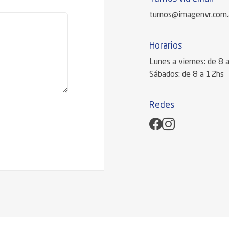
turnos@imagenvr.com.
Horarios
Lunes a viernes: de 8 
Sábados: de 8 a 12hs
Redes