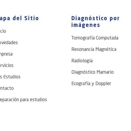
apa del Sitio
Diagnóstico por
imágenes
icio
Tomografía Computada
ovedades
Resonancia Magnética
mpresa
Radiología
rvicios
Diagnóstico Mamario
s Estudios
Ecografía y Doppler
ntacto
eparación para estudios