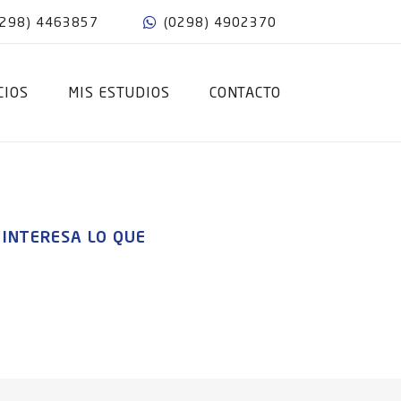
0298) 4463857
(0298) 4902370
CIOS
MIS ESTUDIOS
CONTACTO
INTERESA LO QUE