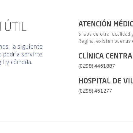
 ÚTIL
ATENCIÓN MÉDI
Si sos de otra localidad
Regina, existen buenas 
nos, la siguiente
 podría servirte
CLÍNICA CENTRA
gil y cómoda.
(0298) 4461887
HOSPITAL DE VI
(0298) 461277