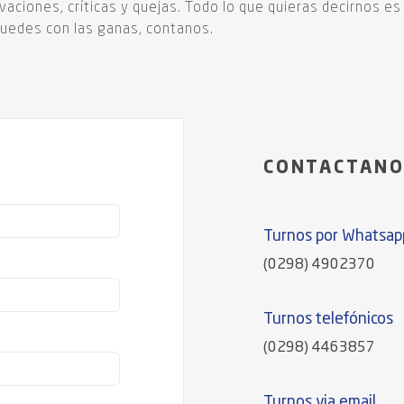
aciones, críticas y quejas. Todo lo que quieras decirnos e
 quedes con las ganas, contanos.
CONTACTAN
Turnos por Whatsap
(0298) 4902370
Turnos telefónicos
(0298) 4463857
Turnos via email