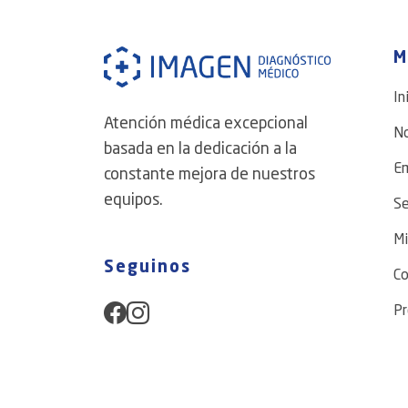
M
In
Atención médica excepcional
N
basada en la dedicación a la
E
constante mejora de nuestros
equipos.
Se
Mi
Seguinos
Co
Pr