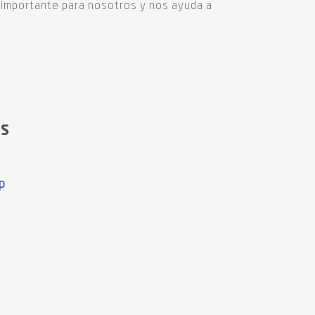
s importante para nosotros y nos ayuda a
OS
p